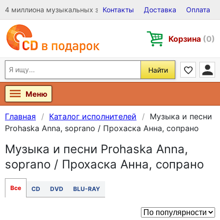
4 миллиона музыкальных записей на Виниле, CD и DVD
Контакты
Доставка
Оплата
Корзина
(0)
Найти
Меню
Главная
Каталог исполнителей
Музыка и песни
Prohaska Anna, soprano / Прохаска Анна, сопрано
Музыка и песни Prohaska Anna,
soprano / Прохаска Анна, сопрано
Все
CD
DVD
BLU-RAY