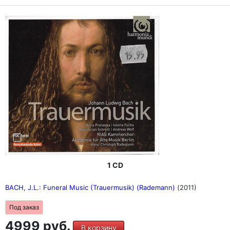
1 CD
BACH, J.L.: Funeral Music (Trauermusik) (Rademann)
(2011)
Под заказ
4999 руб.
В корзину