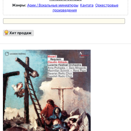
Жанры:
Арии / Вокальные миниатюры
Кантата
Оркестровые
произведения
Хит продаж