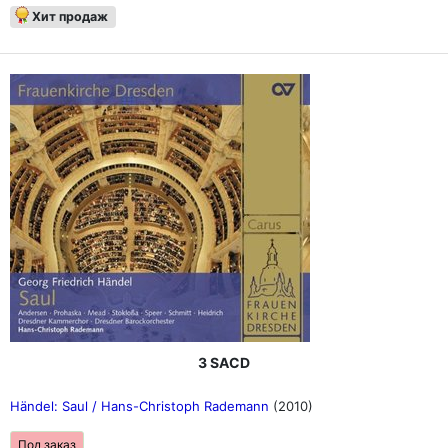
Хит продаж
3 SACD
Händel: Saul / Hans-Christoph Rademann
(2010)
Под заказ