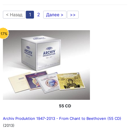
1
2
< Назад
Далее >
>>
-17%
55 CD
Archiv Produktion 1947-2013 - From Chant to Beethoven (55 CD)
(2013)