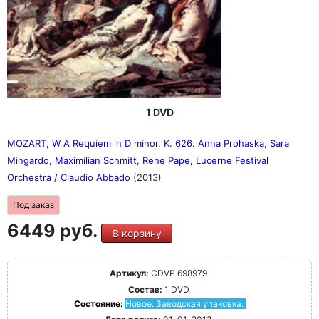
1 DVD
MOZART, W A Requiem in D minor, K. 626. Anna Prohaska, Sara
Mingardo, Maximilian Schmitt, Rene Pape, Lucerne Festival
Orchestra / Claudio Abbado
(2013)
Под заказ
6449 руб.
В корзину
Артикул:
CDVP 698979
Состав:
1 DVD
Состояние:
Новое. Заводская упаковка.