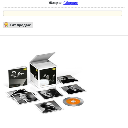
Жанры:
Сборник
Хит продаж