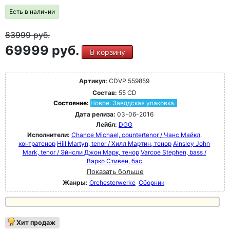
Есть в наличии
83999
руб.
69999 руб.
В корзину
Артикул:
CDVP 559859
Состав:
55 CD
Состояние:
Новое. Заводская упаковка.
Дата релиза:
03-06-2016
Лейбл:
DGG
Исполнители:
Chance Michael, countertenor / Чанс Майкл,
контратенор
Hill Martyn, tenor / Хилл Мартин, тенор
Ainsley John
Mark, tenor / Эйнсли Джон Марк, тенор
Varcoe Stephen, bass /
Варко Стивен, бас
Показать больше
Жанры:
Orchesterwerke
Сборник
Хит продаж