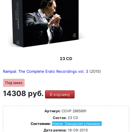
23 CD
Rampal: The Complete Erato Recordings vol. 3
(2015)
Под заказ
14308 руб.
В корзину
Артикул:
CDVP 2885891
Состав:
23 CD
Состояние:
Новое. Заводская упаковка.
Дата релиза:
18-09-2015