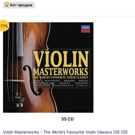
Хит продаж
-17%
35 CD
Violin Masterworks - The World's Favourite Violin Classics (35 CD)