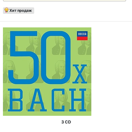
Хит продаж
3 CD