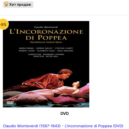
Хит продаж
-9%
DVD
Claudio Monteverdi (1567-1643) - L'incoronazione di Poppea (DVD)