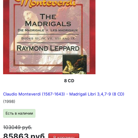
8 CD
Claudio Monteverdi (1567-1643) - Madrigali Libri 3,4,7-9 (8 CD)
(1998)
Есть в наличии
103049
руб.
85863 руб.
В корзину