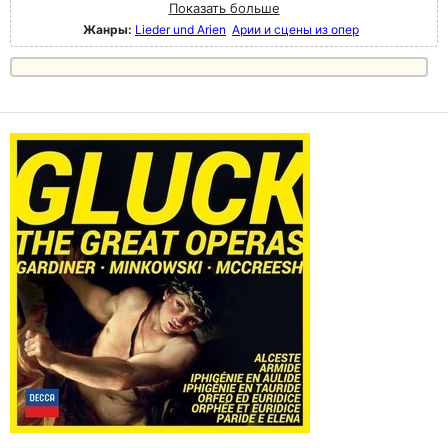
Показать больше
Жанры:
Lieder und Arien
Арии и сцены из опер