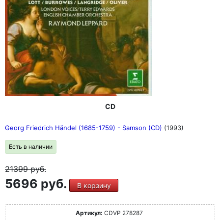
CD
Georg Friedrich Händel (1685-1759) - Samson (CD)
(1993)
Есть в наличии
21399
руб.
5696 руб.
В корзину
Артикул:
CDVP 278287