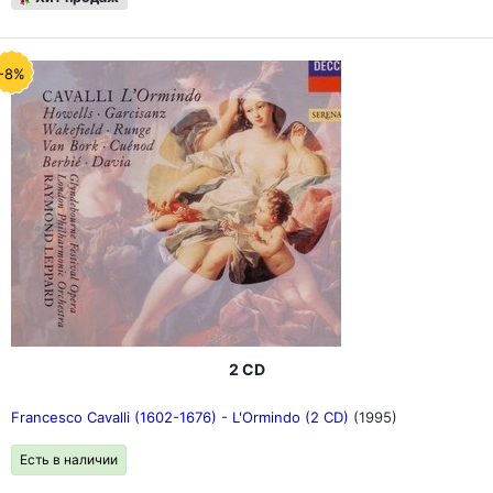
-8%
2 CD
Francesco Cavalli (1602-1676) - L'Ormindo (2 CD)
(1995)
Есть в наличии