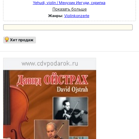
Yehudi, violin / Менухин Иегуди, скрипка
Показать больше
Жанры:
Violinkonzerte
Хит продаж