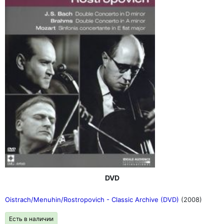
DVD
Oistrach/Menuhin/Rostropovich - Classic Archive (DVD)
(2008)
Есть в наличии