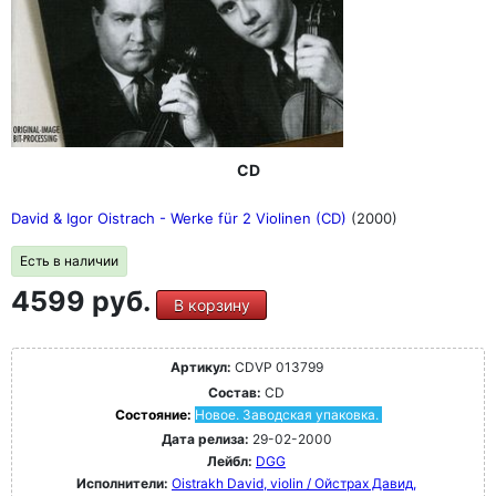
CD
David & Igor Oistrach - Werke für 2 Violinen (CD)
(2000)
Есть в наличии
4599 руб.
В корзину
Артикул:
CDVP 013799
Состав:
CD
Состояние:
Новое. Заводская упаковка.
Дата релиза:
29-02-2000
Лейбл:
DGG
Исполнители:
Oistrakh David, violin / Ойстрах Давид,