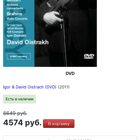
DVD
Igor & David Oistrach (DVD)
(2011)
Есть в наличии
6649
руб.
4574 руб.
В корзину