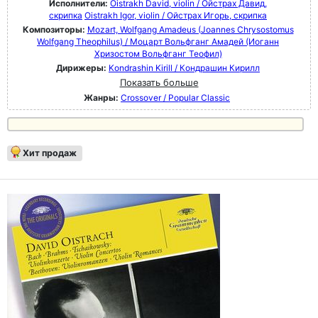
Исполнители:
Oistrakh David, violin / Ойстрах Давид,
скрипка
Oistrakh Igor, violin / Ойстрах Игорь, скрипка
Композиторы:
Mozart, Wolfgang Amadeus (Joannes Chrysostomus
Wolfgang Theophilus) / Моцарт Вольфганг Амадей (Иоганн
Хризостом Вольфганг Теофил)
Дирижеры:
Kondrashin Kirill / Кондрашин Кирилл
Показать больше
Жанры:
Crossover / Popular Classic
Хит продаж