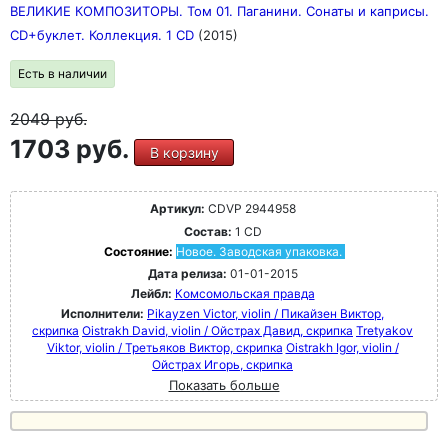
ВЕЛИКИЕ КОМПОЗИТОРЫ. Том 01. Паганини. Сонаты и каприсы.
CD+буклет. Коллекция. 1 CD
(2015)
Есть в наличии
2049
руб.
1703 руб.
В корзину
Артикул:
CDVP 2944958
Состав:
1 CD
Состояние:
Новое. Заводская упаковка.
Дата релиза:
01-01-2015
Лейбл:
Комсомольская правда
Исполнители:
Pikayzen Victor, violin / Пикайзен Виктор,
скрипка
Oistrakh David, violin / Ойстрах Давид, скрипка
Tretyakov
Viktor, violin / Третьяков Виктор, скрипка
Oistrakh Igor, violin /
Ойстрах Игорь, скрипка
Показать больше