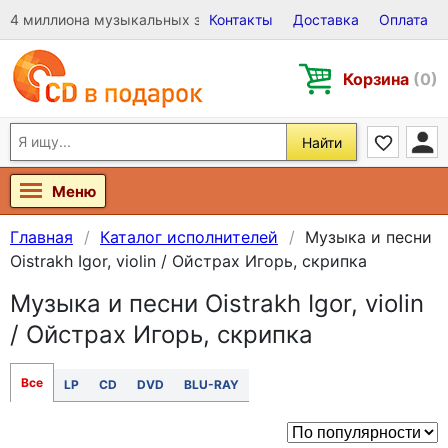
4 миллиона музыкальных записей на Виниле, CD и DVD
Контакты
Доставка
Оплата
Корзина
(0)
Найти
Меню
Главная
Каталог исполнителей
Музыка и песни
Oistrakh Igor, violin / Ойстрах Игорь, скрипка
Музыка и песни Oistrakh Igor, violin
/ Ойстрах Игорь, скрипка
Все
LP
CD
DVD
BLU-RAY