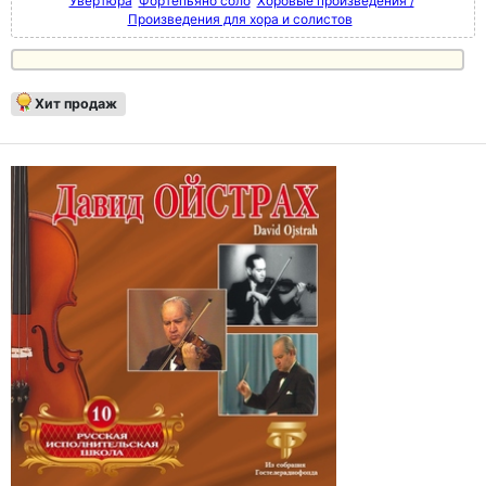
Увертюра
Фортепьяно соло
Хоровые произведения /
Произведения для хора и солистов
Хит продаж