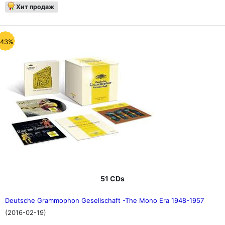
Хит продаж
-43%
51 CDs
Deutsche Grammophon Gesellschaft -The Mono Era 1948-1957
(2016-02-19)