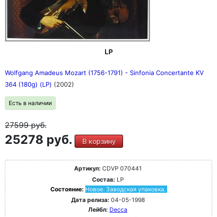
LP
Wolfgang Amadeus Mozart (1756-1791) - Sinfonia Concertante KV
364 (180g) (LP)
(2002)
Есть в наличии
27599
руб.
25278 руб.
В корзину
Артикул:
CDVP 070441
Состав:
LP
Состояние:
Новое. Заводская упаковка.
Дата релиза:
04-05-1998
Лейбл:
Decca