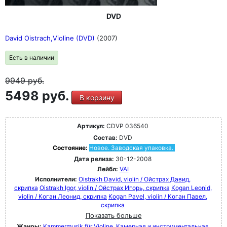
DVD
David Oistrach,Violine (DVD)
(2007)
Есть в наличии
9949
руб.
5498 руб.
В корзину
Артикул:
CDVP 036540
Состав:
DVD
Состояние:
Новое. Заводская упаковка.
Дата релиза:
30-12-2008
Лейбл:
VAI
Исполнители:
Oistrakh David, violin / Ойстрах Давид,
скрипка
Oistrakh Igor, violin / Ойстрах Игорь, скрипка
Kogan Leonid,
violin / Коган Леонид, скрипка
Kogan Pavel, violin / Коган Павел,
скрипка
Показать больше
Жанры:
Kammermusik für Violine
Камерная и инструментальная