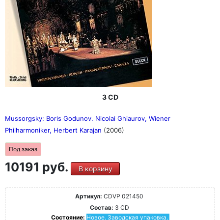
3 CD
Mussorgsky: Boris Godunov. Nicolai Ghiaurov, Wiener
Philharmoniker, Herbert Karajan
(2006)
Под заказ
10191 руб.
В корзину
Артикул:
CDVP 021450
Состав:
3 CD
Состояние:
Новое. Заводская упаковка.