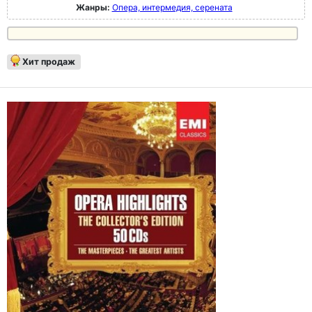
Жанры:
Опера, интермедия, серената
Хит продаж