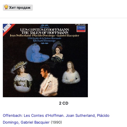
Хит продаж
2 CD
Offenbach: Les Contes d'Hoffman. Joan Sutherland, Plácido
Domingo, Gabriel Bacquier
(1990)