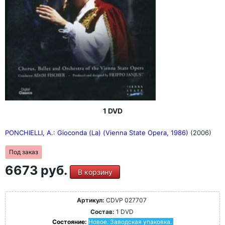
1 DVD
PONCHIELLI, A.: Gioconda (La) (Vienna State Opera, 1986)
(2006)
Под заказ
6673 руб.
В корзину
Артикул:
CDVP 027707
Состав:
1 DVD
Состояние:
Новое. Заводская упаковка.