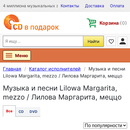
4 миллиона музыкальных записей на Виниле, CD и DVD
Контакты
Доставка
Оплата
Корзина
(0)
Найти
Меню
Главная
Каталог исполнителей
Музыка и песни
Lilowa Margarita, mezzo / Лилова Маргарита, меццо
Музыка и песни Lilowa Margarita,
mezzo / Лилова Маргарита, меццо
Все
CD
DVD