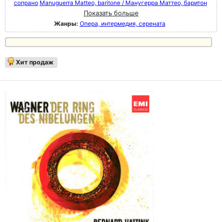
сопрано
Manuguerra Matteo, baritone / Манугерра Маттео, баритон
Показать больше
Жанры:
Опера, интермедия, серената
Хит продаж