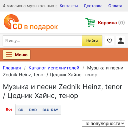
4 миллиона музыкальных записей на Виниле, CD и DVD
Контакты
Доставка
Оплата
Корзина
(0)
Найти
Меню
Главная
Каталог исполнителей
Музыка и песни
Zednik Heinz, tenor / Цедник Хайнс, тенор
Музыка и песни Zednik Heinz, tenor
/ Цедник Хайнс, тенор
Все
CD
DVD
BLU-RAY