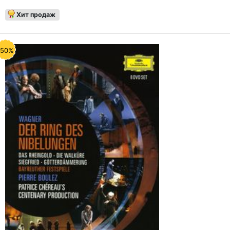
Хит продаж
-50%