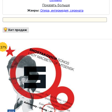
Показать больше
Жанры:
Опера, интермедия, серената
Хит продаж
-37%