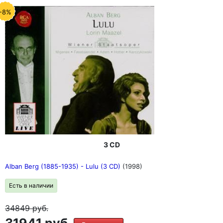
-8%
3 CD
Alban Berg (1885-1935) - Lulu (3 CD)
(1998)
Есть в наличии
34849
руб.