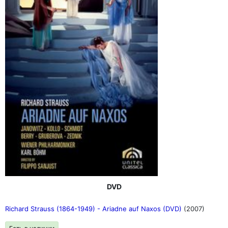
DVD
Richard Strauss (1864-1949) - Ariadne auf Naxos (DVD)
(2007)