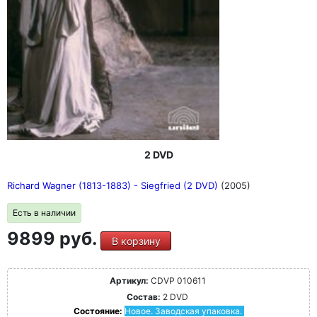
2 DVD
Richard Wagner (1813-1883) - Siegfried (2 DVD)
(2005)
Есть в наличии
9899 руб.
В корзину
Артикул:
CDVP 010611
Состав:
2 DVD
Состояние:
Новое. Заводская упаковка.