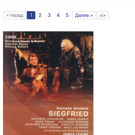
1
2
3
4
5
< Назад
Далее >
>>