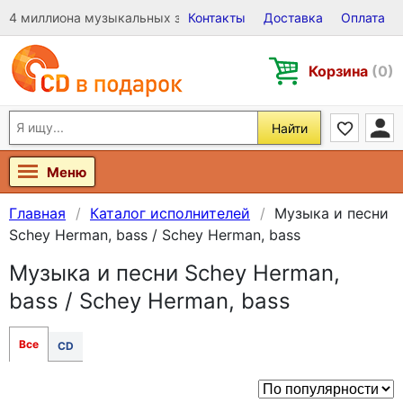
4 миллиона музыкальных записей на Виниле, CD и DVD
Контакты
Доставка
Оплата
Корзина
(0)
Найти
Меню
Главная
Каталог исполнителей
Музыка и песни
Schey Herman, bass / Schey Herman, bass
Музыка и песни Schey Herman,
bass / Schey Herman, bass
Все
CD