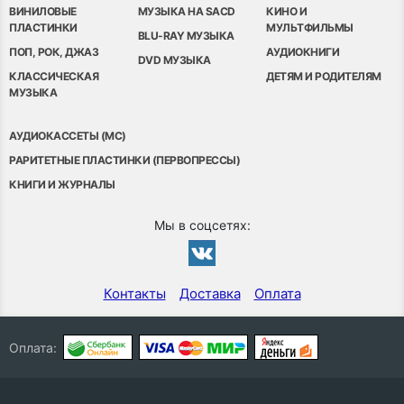
ВИНИЛОВЫЕ
МУЗЫКА НА SACD
КИНО И
ПЛАСТИНКИ
МУЛЬТФИЛЬМЫ
BLU-RAY МУЗЫКА
ПОП, РОК, ДЖАЗ
АУДИОКНИГИ
DVD МУЗЫКА
КЛАССИЧЕСКАЯ
ДЕТЯМ И РОДИТЕЛЯМ
МУЗЫКА
АУДИОКАССЕТЫ (MC)
РАРИТЕТНЫЕ ПЛАСТИНКИ (ПЕРВОПРЕССЫ)
КНИГИ И ЖУРНАЛЫ
Мы в соцсетях:
Контакты
Доставка
Оплата
Оплата: