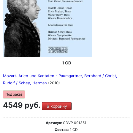
1 CD
Mozart. Arien und Kantaten - Paumgartner, Bernhard / Christ,
Rudolf / Schey, Herman
(2010)
Под заказ
4549 руб.
В корзину
Артикул:
CDVP 091351
Состав:
1 CD