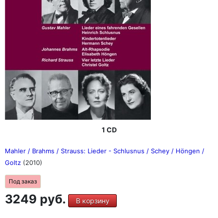
1 CD
Mahler / Brahms / Strauss: Lieder - Schlusnus / Schey / Höngen /
Goltz
(2010)
Под заказ
3249 руб.
В корзину