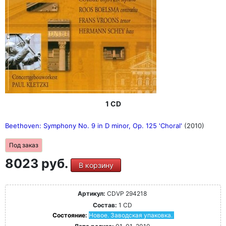
1 CD
Beethoven: Symphony No. 9 in D minor, Op. 125 'Choral'
(2010)
Под заказ
8023 руб.
В корзину
Артикул:
CDVP 294218
Состав:
1 CD
Состояние:
Новое. Заводская упаковка.