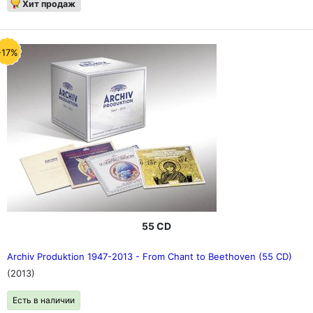
Хит продаж
-17%
55 CD
Archiv Produktion 1947-2013 - From Chant to Beethoven (55 CD)
(2013)
Есть в наличии