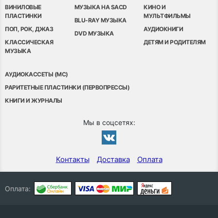
ВИНИЛОВЫЕ
МУЗЫКА НА SACD
КИНО И
ПЛАСТИНКИ
МУЛЬТФИЛЬМЫ
BLU-RAY МУЗЫКА
ПОП, РОК, ДЖАЗ
АУДИОКНИГИ
DVD МУЗЫКА
КЛАССИЧЕСКАЯ
ДЕТЯМ И РОДИТЕЛЯМ
МУЗЫКА
АУДИОКАССЕТЫ (MC)
РАРИТЕТНЫЕ ПЛАСТИНКИ (ПЕРВОПРЕССЫ)
КНИГИ И ЖУРНАЛЫ
Мы в соцсетях:
Контакты
Доставка
Оплата
Оплата: