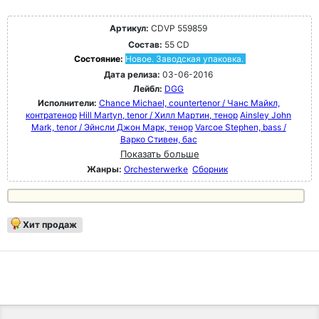
Артикул:
CDVP 559859
Состав:
55 CD
Состояние:
Новое. Заводская упаковка.
Дата релиза:
03-06-2016
Лейбл:
DGG
Исполнители:
Chance Michael, countertenor / Чанс Майкл,
контратенор
Hill Martyn, tenor / Хилл Мартин, тенор
Ainsley John
Mark, tenor / Эйнсли Джон Марк, тенор
Varcoe Stephen, bass /
Варко Стивен, бас
Показать больше
Жанры:
Orchesterwerke
Сборник
Хит продаж