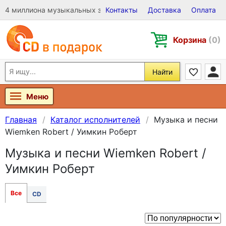
4 миллиона музыкальных записей на Виниле, CD и DVD
Контакты
Доставка
Оплата
Корзина
(0)
Найти
Меню
Главная
Каталог исполнителей
Музыка и песни
Wiemken Robert / Уимкин Роберт
Музыка и песни Wiemken Robert /
Уимкин Роберт
Все
CD