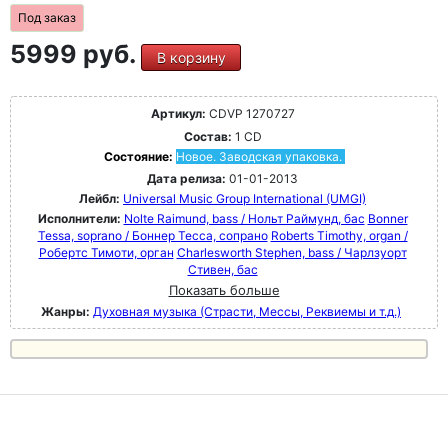
Под заказ
5999 руб.
В корзину
Артикул:
CDVP 1270727
Состав:
1 CD
Состояние:
Новое. Заводская упаковка.
Дата релиза:
01-01-2013
Лейбл:
Universal Music Group International (UMGI)
Исполнители:
Nolte Raimund, bass / Нольт Раймунд, бас
Bonner
Tessa, soprano / Боннер Тесса, сопрано
Roberts Timothy, organ /
Робертс Тимоти, орган
Charlesworth Stephen, bass / Чарлзуорт
Стивен, бас
Показать больше
Жанры:
Духовная музыка (Страсти, Мессы, Реквиемы и т.д.)