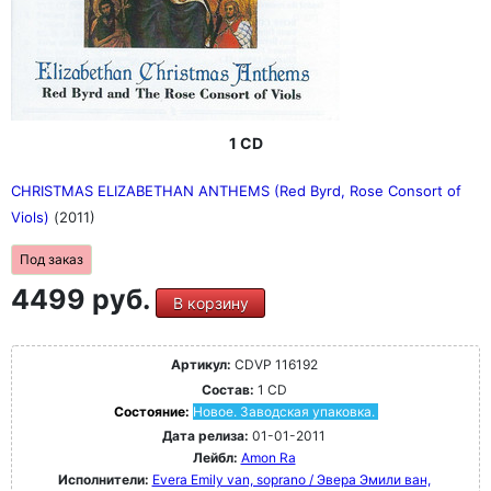
1 CD
CHRISTMAS ELIZABETHAN ANTHEMS (Red Byrd, Rose Consort of
Viols)
(2011)
Под заказ
4499 руб.
В корзину
Артикул:
CDVP 116192
Состав:
1 CD
Состояние:
Новое. Заводская упаковка.
Дата релиза:
01-01-2011
Лейбл:
Amon Ra
Исполнители:
Evera Emily van, soprano / Эвера Эмили ван,