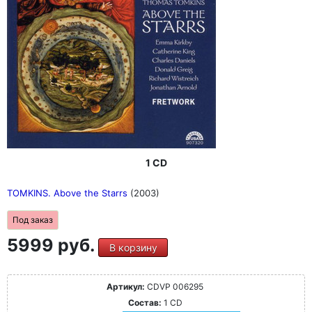
1 CD
TOMKINS. Above the Starrs
(2003)
Под заказ
5999 руб.
В корзину
Артикул:
CDVP 006295
Состав:
1 CD