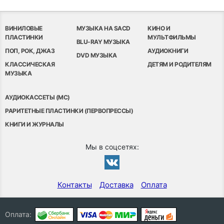
ВИНИЛОВЫЕ
МУЗЫКА НА SACD
КИНО И
ПЛАСТИНКИ
МУЛЬТФИЛЬМЫ
BLU-RAY МУЗЫКА
ПОП, РОК, ДЖАЗ
АУДИОКНИГИ
DVD МУЗЫКА
КЛАССИЧЕСКАЯ
ДЕТЯМ И РОДИТЕЛЯМ
МУЗЫКА
АУДИОКАССЕТЫ (MC)
РАРИТЕТНЫЕ ПЛАСТИНКИ (ПЕРВОПРЕССЫ)
КНИГИ И ЖУРНАЛЫ
Мы в соцсетях:
Контакты
Доставка
Оплата
Оплата: