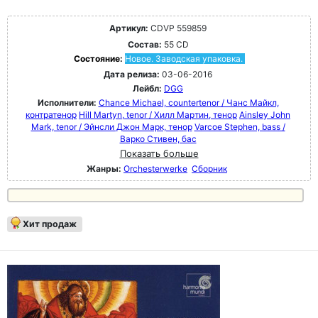
Артикул:
CDVP 559859
Состав:
55 CD
Состояние:
Новое. Заводская упаковка.
Дата релиза:
03-06-2016
Лейбл:
DGG
Исполнители:
Chance Michael, countertenor / Чанс Майкл,
контратенор
Hill Martyn, tenor / Хилл Мартин, тенор
Ainsley John
Mark, tenor / Эйнсли Джон Марк, тенор
Varcoe Stephen, bass /
Варко Стивен, бас
Показать больше
Жанры:
Orchesterwerke
Сборник
Хит продаж