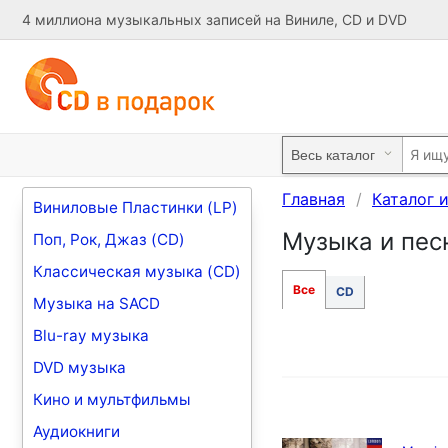
4 миллиона музыкальных записей на Виниле, CD и DVD
Главная
Каталог 
Виниловые Пластинки (LP)
Музыка и песн
Поп, Рок, Джаз (CD)
Классическая музыка (CD)
Все
CD
Музыка на SACD
Blu-ray музыка
DVD музыка
Кино и мультфильмы
Аудиокниги