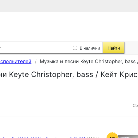
Найти
В наличии
исполнителей
Музыка и песни Keyte Christopher, bass
и Keyte Christopher, bass / Кейт Кри
Со