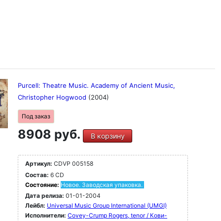
Purcell: Theatre Music. Academy of Ancient Music,
Christopher Hogwood
(2004)
Под заказ
8908 руб.
В корзину
Артикул:
CDVP 005158
Состав:
6 CD
Состояние:
Новое. Заводская упаковка.
Дата релиза:
01-01-2004
Лейбл:
Universal Music Group International (UMGI)
Исполнители:
Covey-Crump Rogers, tenor / Кови-