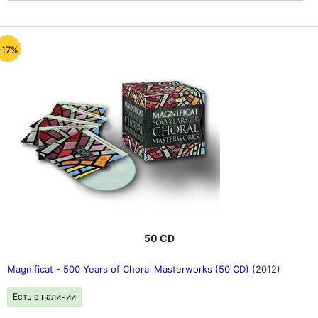
-17%
50 CD
Magnificat - 500 Years of Choral Masterworks (50 CD)
(2012)
Есть в наличии