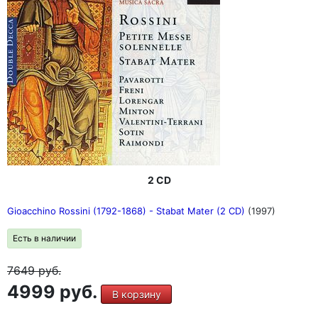
2 CD
Gioacchino Rossini (1792-1868) - Stabat Mater (2 CD)
(1997)
Есть в наличии
7649
руб.
4999 руб.
В корзину