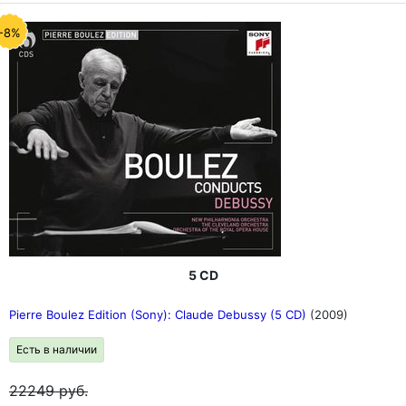
-8%
5 CD
Pierre Boulez Edition (Sony): Claude Debussy (5 CD)
(2009)
Есть в наличии
22249
руб.