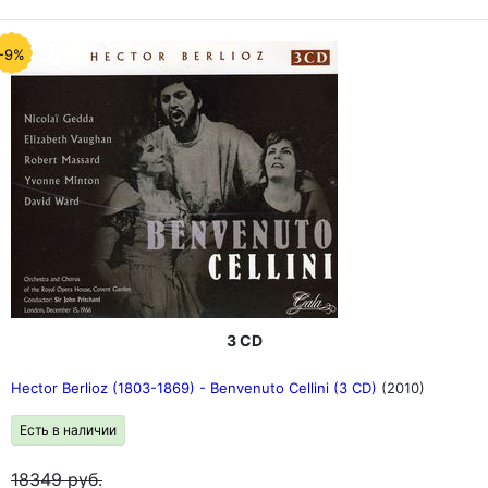
-9%
3 CD
Hector Berlioz (1803-1869) - Benvenuto Cellini (3 CD)
(2010)
Есть в наличии
18349
руб.