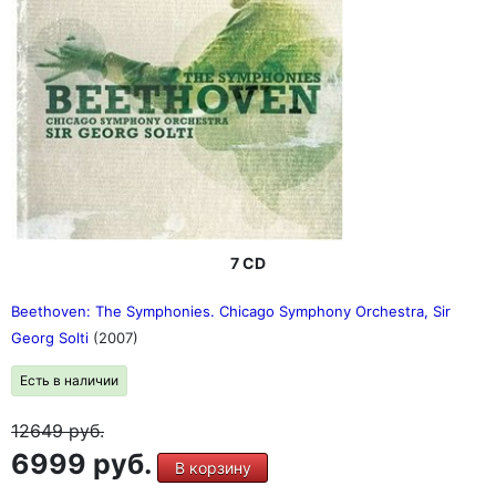
7 CD
Beethoven: The Symphonies. Chicago Symphony Orchestra, Sir
Georg Solti
(2007)
Есть в наличии
12649
руб.
6999 руб.
В корзину