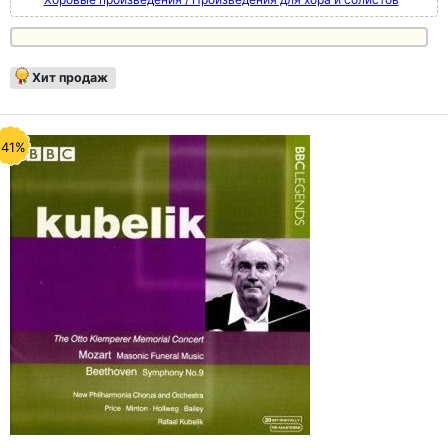
Хит продаж
-41%