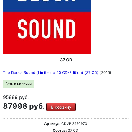
37 CD
The Decca Sound (Limitierte 50 CD-Edition) (37 CD)
(2016)
Есть в наличии
95999
руб.
87998 руб.
В корзину
Артикул:
CDVP 2950970
Состав:
37 CD