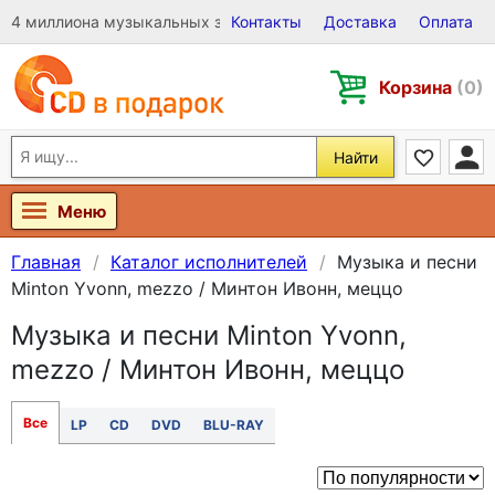
4 миллиона музыкальных записей на Виниле, CD и DVD
Контакты
Доставка
Оплата
Корзина
(0)
Найти
Меню
Главная
Каталог исполнителей
Музыка и песни
Minton Yvonn, mezzo / Минтон Ивонн, меццо
Музыка и песни Minton Yvonn,
mezzo / Минтон Ивонн, меццо
Все
LP
CD
DVD
BLU-RAY