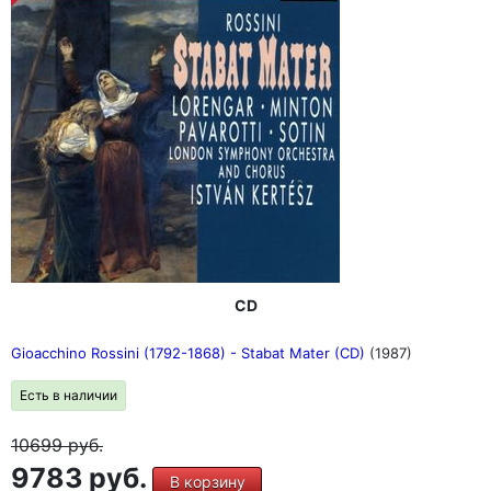
CD
Gioacchino Rossini (1792-1868) - Stabat Mater (CD)
(1987)
Есть в наличии
10699
руб.
9783 руб.
В корзину