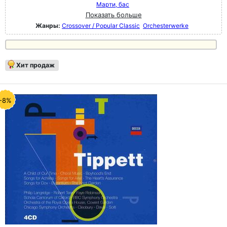
Марти, бас
Показать больше
Жанры:
Crossover / Popular Classic
Orchesterwerke
Хит продаж
-8%