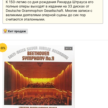
К 150-летию со дня рождения Рихарда Штрауса его
полные оперы выходят в издании на 33 дисках от
Deutsche Grammophon Gesellschaft. Многие записи с
великими деятелями оперной сцены до сих пор
считаются эталонными.
Хит продаж
-8%