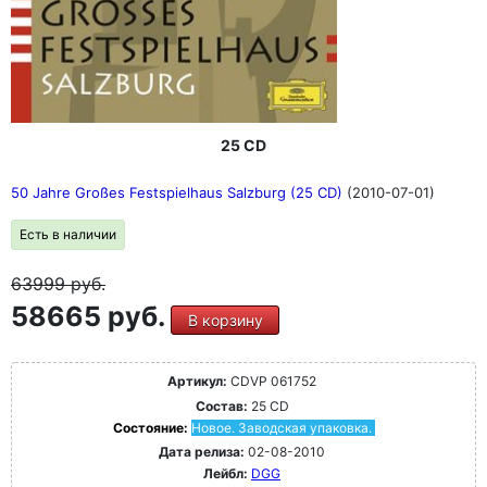
25 CD
50 Jahre Großes Festspielhaus Salzburg (25 CD)
(2010-07-01)
Есть в наличии
63999
руб.
58665 руб.
В корзину
Артикул:
CDVP 061752
Состав:
25 CD
Состояние:
Новое. Заводская упаковка.
Дата релиза:
02-08-2010
Лейбл:
DGG