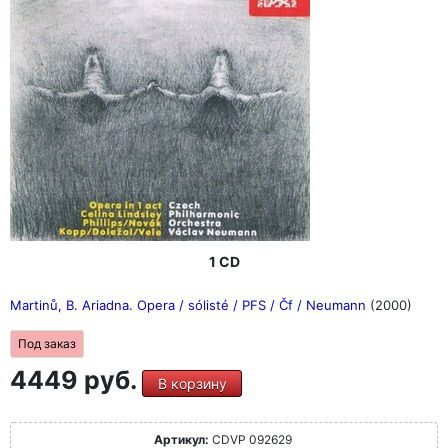
1 CD
Martinů, B. Ariadna. Opera / sólisté / PFS / Čf / Neumann
(2000)
Под заказ
4449 руб.
В корзину
Артикул:
CDVP 092629