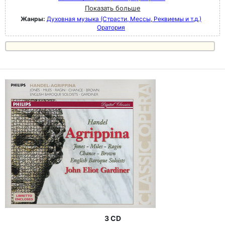
Показать больше
Жанры:
Духовная музыка (Страсти, Мессы, Реквиемы и т.д.)
Оратория
3 CD