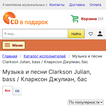
4 миллиона музыкальных записей на Виниле, CD и DVD
Контакты
Доставка
Оплата
Корзина
(0)
Найти
Меню
Главная
Каталог исполнителей
Музыка и песни
Clarkson Julian, bass / Кларксон Джулиан, бас
Музыка и песни Clarkson Julian,
bass / Кларксон Джулиан, бас
Все
CD