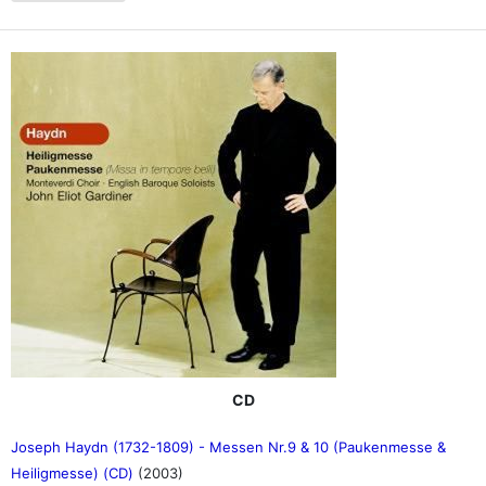
CD
Joseph Haydn (1732-1809) - Messen Nr.9 & 10 (Paukenmesse &
Heiligmesse) (CD)
(2003)