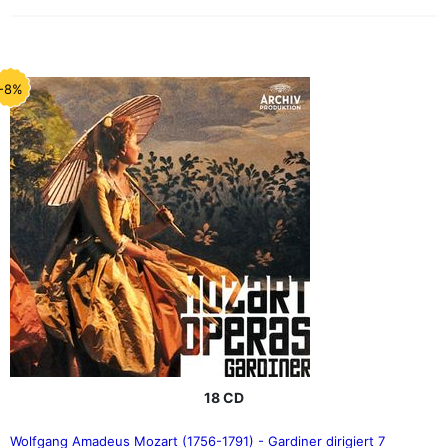
-8%
18 CD
Wolfgang Amadeus Mozart (1756-1791) - Gardiner dirigiert 7