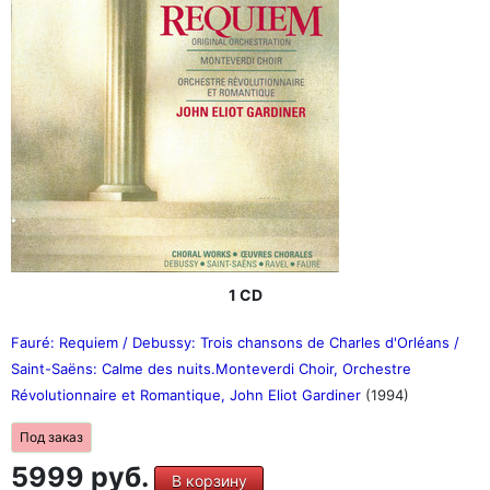
1 CD
Fauré: Requiem / Debussy: Trois chansons de Charles d'Orléans /
Saint-Saëns: Calme des nuits.Monteverdi Choir, Orchestre
Révolutionnaire et Romantique, John Eliot Gardiner
(1994)
Под заказ
5999 руб.
В корзину