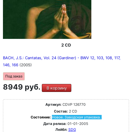
2 CD
BACH, J.S.: Cantatas, Vol. 24 (Gardiner) - BWV 12, 103, 108, 117,
146, 166
(2005)
Под заказ
8949 руб.
В корзину
Артикул:
CDVP 126770
Состав:
2 CD
Состояние:
Новое. Заводская упаковка.
Дата релиза:
01-01-2005
Лейбл:
SDG