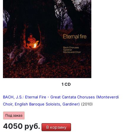
1 CD
BACH, J.S.: Eternal Fire - Great Cantata Choruses (Monteverdi
Choir, English Baroque Soloists, Gardiner)
(2010)
Под заказ
4050 руб.
В корзину