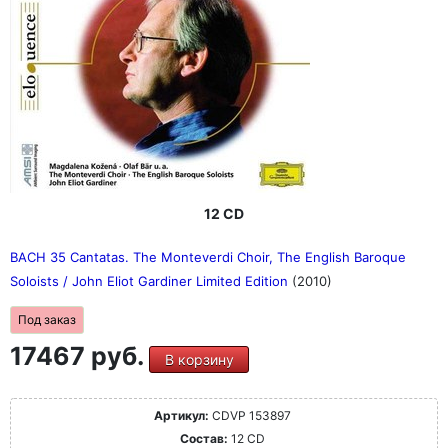
12 CD
BACH 35 Cantatas. The Monteverdi Choir, The English Baroque
Soloists / John Eliot Gardiner Limited Edition
(2010)
Под заказ
17467 руб.
В корзину
Артикул:
CDVP 153897
Состав:
12 CD