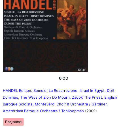
6 CD
HANDEL Edition. Semele, La Resurrezione, Israel In Egypt, Dixit
Dominus, The Ways of Zion Do Mourn, Zadok The Priest. English
Baroque Soloists, Monteverdi Choir & Orchestra / Gardiner,
Amsterdam Baroque Orchestra / TonKoopman
(2009)
Под заказ