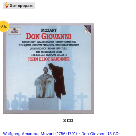
Хит продаж
-8%
3 CD
Wolfgang Amadeus Mozart (1756-1791) - Don Giovanni (3 CD)