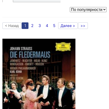
1
2
3
4
5
< Назад
Далее >
>>