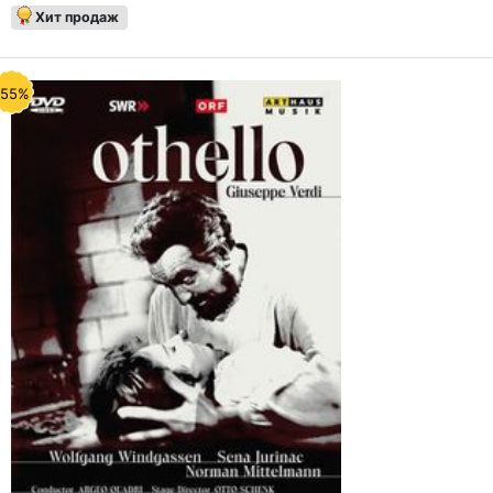
Хит продаж
-55%