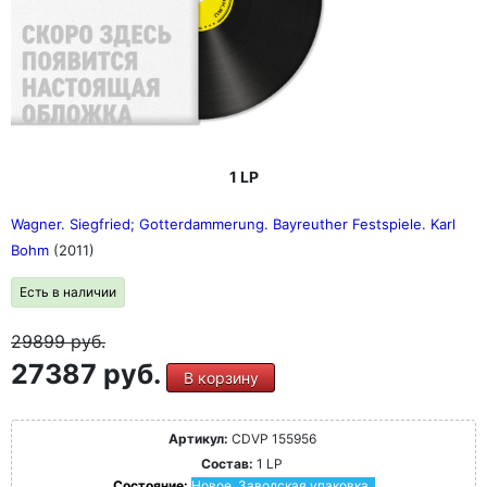
1 LP
Wagner. Siegfried; Gotterdammerung. Bayreuther Festspiele. Karl
Bohm
(2011)
Есть в наличии
29899
руб.
27387 руб.
В корзину
Артикул:
CDVP 155956
Состав:
1 LP
Состояние:
Новое. Заводская упаковка.