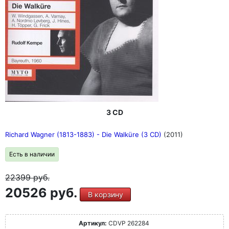
3 CD
Richard Wagner (1813-1883) - Die Walküre (3 CD)
(2011)
Есть в наличии
22399
руб.
20526 руб.
В корзину
Артикул:
CDVP 262284