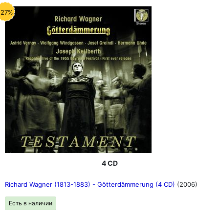
-27%
4 CD
Richard Wagner (1813-1883) - Götterdämmerung (4 CD)
(2006)
Есть в наличии