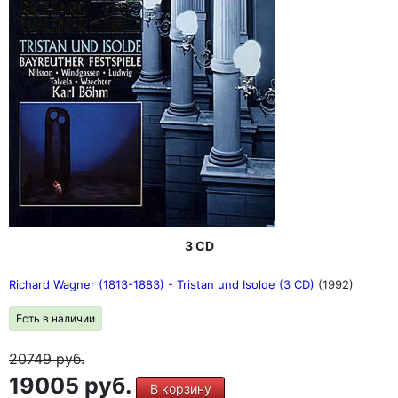
3 CD
Richard Wagner (1813-1883) - Tristan und Isolde (3 CD)
(1992)
Есть в наличии
20749
руб.
19005 руб.
В корзину