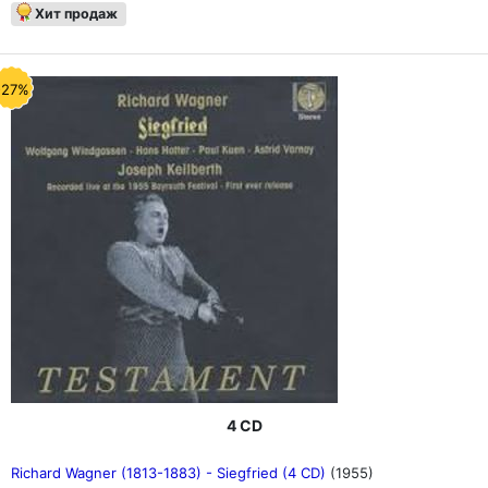
Хит продаж
-27%
4 CD
Richard Wagner (1813-1883) - Siegfried (4 CD)
(1955)