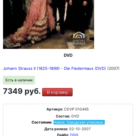
DVD
Johann Strauss II (1825-1899) - Die Fledermaus (DVD)
(2007)
Есть в наличии
7349 руб.
В корзину
Артикул:
CDVP 010465
Состав:
DVD
Состояние:
Новое. Заводская упаковка.
Дата релиза:
02-10-2007
Лейбл:
DGG