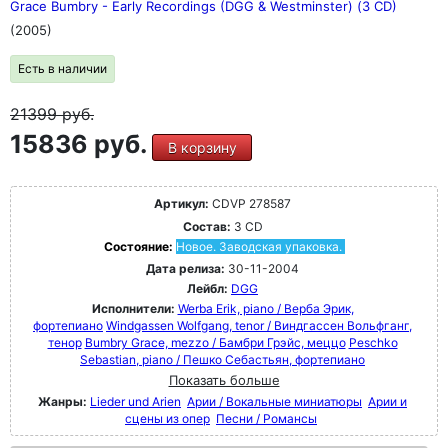
Grace Bumbry - Early Recordings (DGG & Westminster) (3 CD)
Рахманинова, Сибелиуса, Айвза, Яначека, Равеля и
(2005)
многих других.
Есть в наличии
21399
руб.
15836 руб.
В корзину
Артикул:
CDVP 278587
Состав:
3 CD
Состояние:
Новое. Заводская упаковка.
Дата релиза:
30-11-2004
Лейбл:
DGG
Исполнители:
Werba Erik, piano / Верба Эрик,
фортепиано
Windgassen Wolfgang, tenor / Виндгассен Вольфганг,
тенор
Bumbry Grace, mezzo / Бамбри Грэйс, меццо
Peschko
Sebastian, piano / Пешко Себастьян, фортепиано
Показать больше
Жанры:
Lieder und Arien
Арии / Вокальные миниатюры
Арии и
сцены из опер
Песни / Романсы