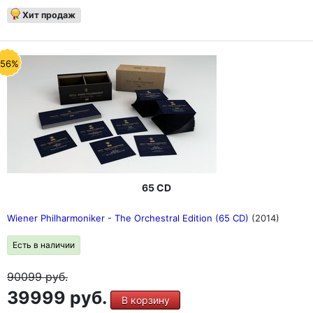
Хит продаж
-56%
65 CD
Wiener Philharmoniker - The Orchestral Edition (65 CD)
(2014)
Есть в наличии
90099
руб.
39999 руб.
В корзину