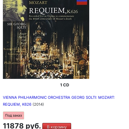
1 CD
VIENNA PHILHARMONIC ORCHESTRA GEORG SOLTI: MOZART:
REQUIEM, K626
(2014)
Под заказ
11878 руб.
В корзину