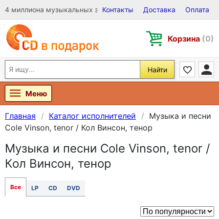
4 миллиона музыкальных записей на Виниле, CD и DVD
Контакты
Доставка
Оплата
Корзина
(0)
Найти
Меню
Главная
Каталог исполнителей
Музыка и песни
Cole Vinson, tenor / Кол Винсон, тенор
Музыка и песни Cole Vinson, tenor /
Кол Винсон, тенор
Все
LP
CD
DVD