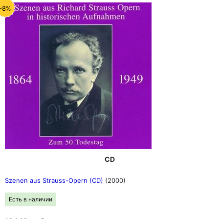
-8%
CD
Szenen aus Strauss-Opern (CD)
(2000)
Есть в наличии