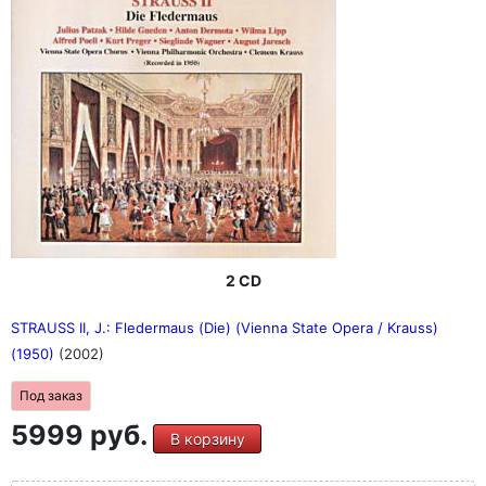
2 CD
STRAUSS II, J.: Fledermaus (Die) (Vienna State Opera / Krauss)
(1950)
(2002)
Под заказ
5999 руб.
В корзину