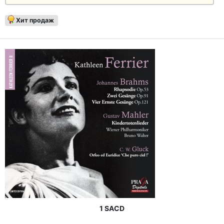
Хит продаж
1 SACD