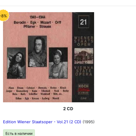
-8%
2 CD
Edition Wiener Staatsoper - Vol.21 (2 CD)
(1995)
Есть в наличии