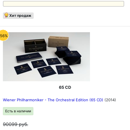
Хит продаж
-56%
65 CD
Wiener Philharmoniker - The Orchestral Edition (65 CD)
(2014)
Есть в наличии
90099
руб.