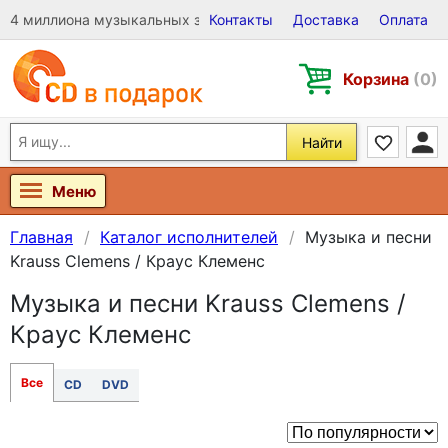
4 миллиона музыкальных записей на Виниле, CD и DVD
Контакты
Доставка
Оплата
Корзина
(0)
Найти
Меню
Главная
Каталог исполнителей
Музыка и песни
Krauss Clemens / Краус Клеменс
Музыка и песни Krauss Clemens /
Краус Клеменс
Все
CD
DVD