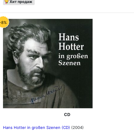
Хит продаж
-8%
CD
Hans Hotter in großen Szenen (CD)
(2004)