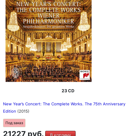
23 CD
New Year’s Concert: The Complete Works. The 75th Anniversary
Edition
(2015)
Под заказ
21227 руб.
В корзину