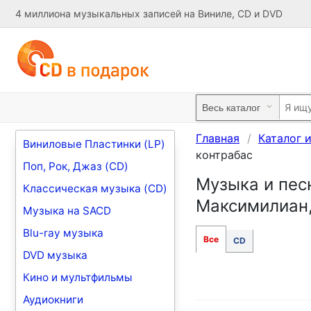
4 миллиона музыкальных записей на Виниле, CD и DVD
Главная
Каталог 
Виниловые Пластинки (LP)
контрабас
Поп, Рок, Джаз (CD)
Музыка и песн
Классическая музыка (CD)
Максимилиан,
Музыка на SACD
Blu-ray музыка
Все
CD
DVD музыка
Кино и мультфильмы
Аудиокниги