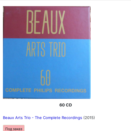
60 CD
Beaux Arts Trio - The Complete Recordings
(2015)
Под заказ