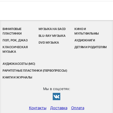
ВИНИЛОВЫЕ
МУЗЫКА НА SACD
КИНО И
ПЛАСТИНКИ
МУЛЬТФИЛЬМЫ
BLU-RAY МУЗЫКА
ПОП, РОК, ДЖАЗ
АУДИОКНИГИ
DVD МУЗЫКА
КЛАССИЧЕСКАЯ
ДЕТЯМ И РОДИТЕЛЯМ
МУЗЫКА
АУДИОКАССЕТЫ (MC)
РАРИТЕТНЫЕ ПЛАСТИНКИ (ПЕРВОПРЕССЫ)
КНИГИ И ЖУРНАЛЫ
Мы в соцсетях:
Контакты
Доставка
Оплата