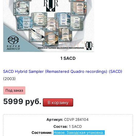
1 SACD
SACD Hybrid Sampler (Remastered Quadro recordings) (SACD)
(2003)
Под заказ
5999 руб.
В корзину
Артикул:
CDVP 284104
Состав:
1 SACD
Состояние:
Новое. Заводская упаковка.