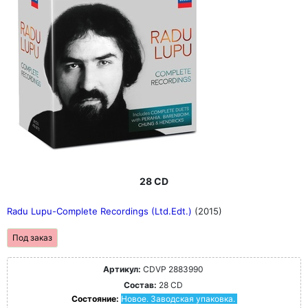
28 CD
Radu Lupu-Complete Recordings (Ltd.Edt.)
(2015)
Под заказ
Артикул:
CDVP 2883990
Состав:
28 CD
Состояние:
Новое. Заводская упаковка.