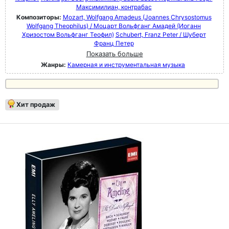
Максимилиан, контрабас
Композиторы:
Mozart, Wolfgang Amadeus (Joannes Chrysostomus
Wolfgang Theophilus) / Моцарт Вольфганг Амадей (Иоганн
Хризостом Вольфганг Теофил)
Schubert, Franz Peter / Шуберт
Франц Петер
Показать больше
Жанры:
Камерная и инструментальная музыка
Хит продаж