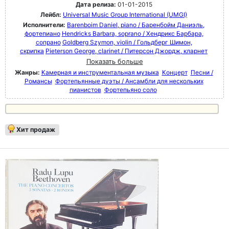
Дата релиза:
01-01-2015
Лейбл:
Universal Music Group International (UMGI)
Исполнители:
Barenboim Daniel, piano / Баренбойм Даниэль,
фортепиано
Hendricks Barbara, soprano / Хендрикс Барбара,
сопрано
Goldberg Szymon, violin / Гольдберг Шимон,
скрипка
Pieterson George, clarinet / Питерсон Джордж, кларнет
Показать больше
Жанры:
Камерная и инструментальная музыка
Концерт
Песни /
Романсы
Фортепьянные дуэты / Ансамбли для нескольких
пианистов
Фортепьяно соло
Хит продаж