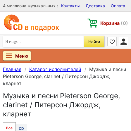
4 миллиона музыкальных записей на Виниле, CD и DVD
Контакты
Доставка
Оплата
Корзина
(0)
Найти
Меню
Главная
Каталог исполнителей
Музыка и песни
Pieterson George, clarinet / Питерсон Джордж,
кларнет
Музыка и песни Pieterson George,
clarinet / Питерсон Джордж,
кларнет
Все
CD