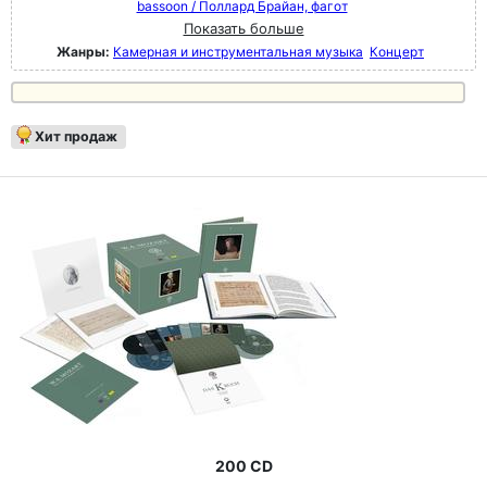
bassoon / Поллард Брайан, фагот
Показать больше
Жанры:
Камерная и инструментальная музыка
Концерт
Хит продаж
200 CD