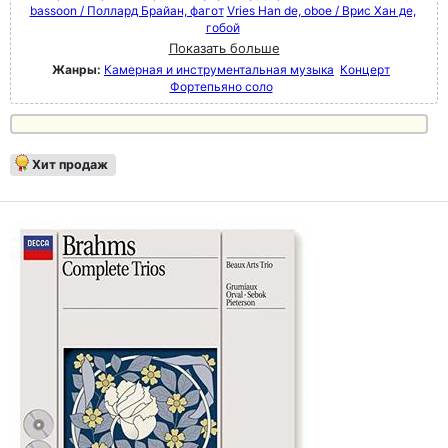
bassoon / Поллард Брайан, фагот
Vries Han de, oboe / Врис Хан де,
гобой
Показать больше
Жанры:
Камерная и инструментальная музыка
Концерт
Фортепьяно соло
Хит продаж