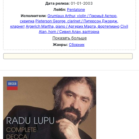
Дата релиза:
01-01-2003
Лейбл:
Pentatone
Исполнители:
Grumiaux Arthur, violin / Грюмьё Артюр,
скрипка
Pieterson George, clarinet / Питерсон Джордж,
кларнет
Argerich Martha, piano / Аргерих Марта, фортепиано
Civil
Alan, horn / Сивил Алан, валторна
Показать больше
Жанры:
Сборник