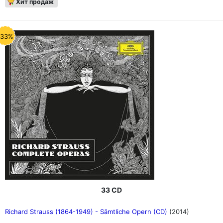
Хит продаж
-33%
33 CD
Richard Strauss (1864-1949) - Sämtliche Opern (CD)
(2014)