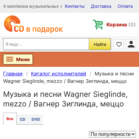
4 миллиона музыкальных записей на Виниле, CD и DVD
Контакты
Доставка
Оплата
Корзина
(0)
Найти
Меню
Главная
Каталог исполнителей
Музыка и песни
Wagner Sieglinde, mezzo / Вагнер Зиглинда, меццо
Музыка и песни Wagner Sieglinde,
mezzo / Вагнер Зиглинда, меццо
Все
CD
DVD