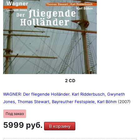
2 CD
WAGNER: Der fliegende Holländer. Karl Ridderbusch, Gwyneth
Jones, Thomas Stewart, Bayreuther Festspiele, Karl Böhm
(2007)
Под заказ
5999 руб.
В корзину