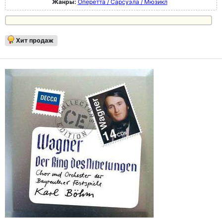
Жанры:
Оперетта / Сарсуэла / Мюзикл
Хит продаж