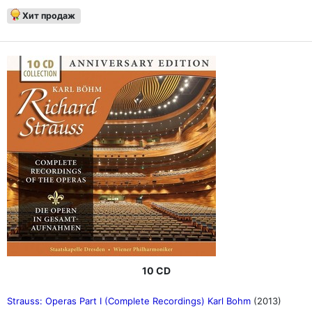
Хит продаж
10 CD
Strauss: Operas Part I (Complete Recordings) Karl Bohm
(2013)