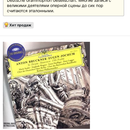
Deutsche Grammophon Gesellschaft. Многие записи с
великими деятелями оперной сцены до сих пор
считаются эталонными.
Хит продаж