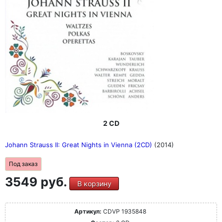
2 CD
Johann Strauss II: Great Nights in Vienna (2CD)
(2014)
Под заказ
3549 руб.
В корзину
Артикул:
CDVP 1935848