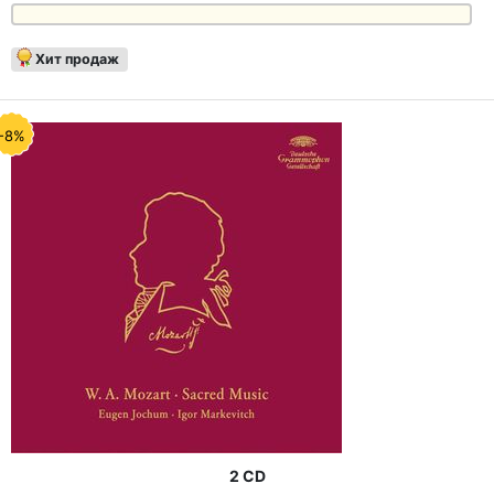
Хит продаж
-8%
2 CD