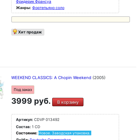
Фридерик Франсуа
Жанры:
Фортепьяно соло
Хит продаж
WEEKEND CLASSICS: A Chopin Weekend
(2005)
Под заказ
3999 руб.
В корзину
Артикул:
CDVP 013492
Состав:
1 CD
Состояние:
Новое. Заводская упаковка.
Лейбл:
Deutsche Grammophon