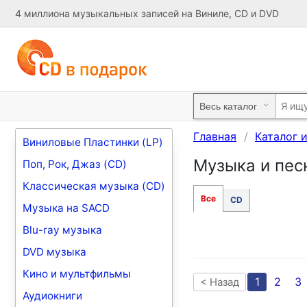
4 миллиона музыкальных записей на Виниле, CD и DVD
Главная
Каталог 
Виниловые Пластинки (LP)
Музыка и пес
Поп, Рок, Джаз (CD)
Классическая музыка (CD)
Все
CD
Музыка на SACD
Blu-ray музыка
DVD музыка
Кино и мультфильмы
1
2
3
< Назад
Аудиокниги