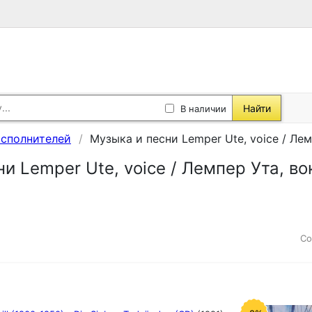
Найти
В наличии
исполнителей
Музыка и песни Lemper Ute, voice / Лем
и Lemper Ute, voice / Лемпер Ута, во
Со