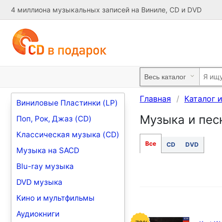
4 миллиона музыкальных записей на Виниле, CD и DVD
Главная
Каталог 
Виниловые Пластинки (LP)
Музыка и песн
Поп, Рок, Джаз (CD)
Классическая музыка (CD)
Все
CD
DVD
Музыка на SACD
Blu-ray музыка
DVD музыка
Кино и мультфильмы
Аудиокниги