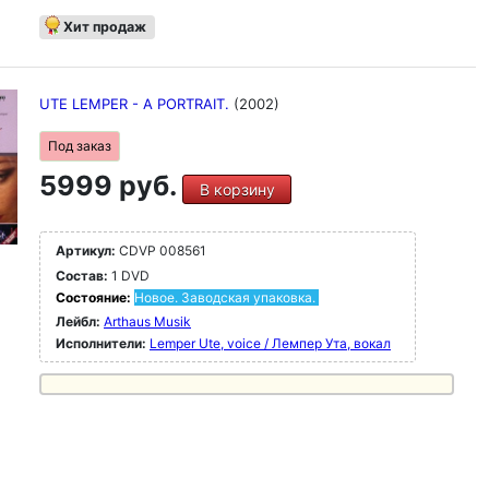
Хит продаж
UTE LEMPER - A PORTRAIT.
(2002)
Под заказ
5999 руб.
В корзину
Артикул:
CDVP 008561
Состав:
1 DVD
Состояние:
Новое. Заводская упаковка.
Лейбл:
Arthaus Musik
Исполнители:
Lemper Ute, voice / Лемпер Ута, вокал