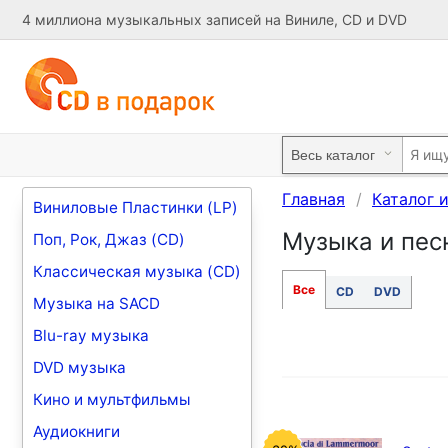
4 миллиона музыкальных записей на Виниле, CD и DVD
Главная
Каталог 
Виниловые Пластинки (LP)
Музыка и песн
Поп, Рок, Джаз (CD)
Классическая музыка (CD)
Все
CD
DVD
Музыка на SACD
Blu-ray музыка
DVD музыка
Кино и мультфильмы
Аудиокниги