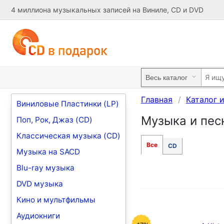
4 миллиона музыкальных записей на Виниле, CD и DVD
Главная
Каталог 
Виниловые Пластинки (LP)
Музыка и песн
Поп, Рок, Джаз (CD)
Классическая музыка (CD)
Все
CD
Музыка на SACD
Blu-ray музыка
DVD музыка
Кино и мультфильмы
Аудиокниги