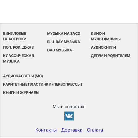
ВИНИЛОВЫЕ
МУЗЫКА НА SACD
КИНО И
ПЛАСТИНКИ
МУЛЬТФИЛЬМЫ
BLU-RAY МУЗЫКА
ПОП, РОК, ДЖАЗ
АУДИОКНИГИ
DVD МУЗЫКА
КЛАССИЧЕСКАЯ
ДЕТЯМ И РОДИТЕЛЯМ
МУЗЫКА
АУДИОКАССЕТЫ (MC)
РАРИТЕТНЫЕ ПЛАСТИНКИ (ПЕРВОПРЕССЫ)
КНИГИ И ЖУРНАЛЫ
Мы в соцсетях:
Контакты
Доставка
Оплата