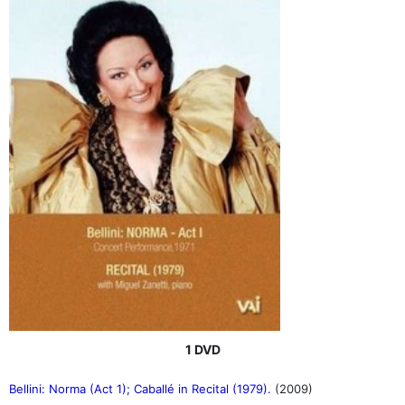
1 DVD
Bellini: Norma (Act 1); Caballé in Recital (1979).
(2009)