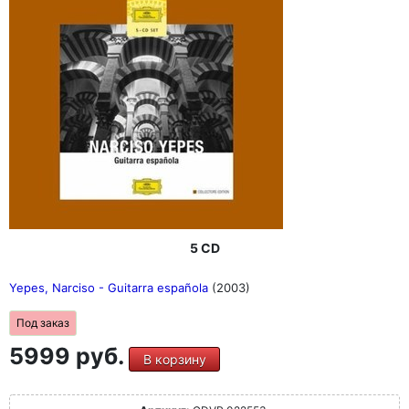
5 CD
Yepes, Narciso - Guitarra española
(2003)
Под заказ
5999 руб.
В корзину