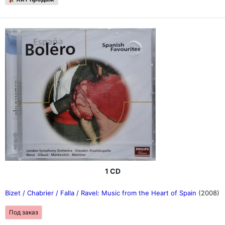
1 CD
Bizet / Chabrier / Falla / Ravel: Music from the Heart of Spain
(2008)
Под заказ