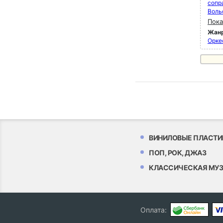
сопр
Воль
Пока
Жан
Орке
ВИНИЛОВЫЕ ПЛАСТИ
ПОП, РОК, ДЖАЗ
КЛАССИЧЕСКАЯ МУ
Оплата: