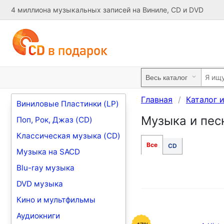
4 миллиона музыкальных записей на Виниле, CD и DVD
Главная
Каталог 
Виниловые Пластинки (LP)
Музыка и песн
Поп, Рок, Джаз (CD)
Классическая музыка (CD)
Все
CD
Музыка на SACD
Blu-ray музыка
DVD музыка
Кино и мультфильмы
Аудиокниги