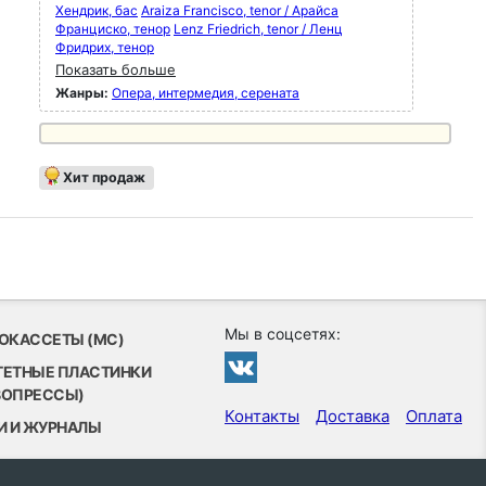
Хендрик, бас
Araiza Francisco, tenor / Арайса
Франциско, тенор
Lenz Friedrich, tenor / Ленц
Фридрих, тенор
Показать больше
Жанры:
Опера, интермедия, серената
Хит продаж
Мы в соцсетях:
ОКАССЕТЫ (MC)
ТЕТНЫЕ ПЛАСТИНКИ
ВОПРЕССЫ)
Контакты
Доставка
Оплата
И И ЖУРНАЛЫ