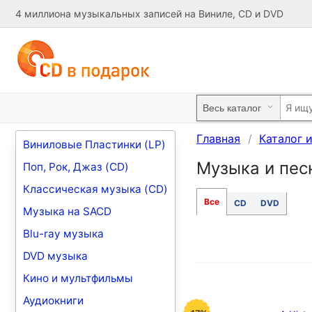
4 миллиона музыкальных записей на Виниле, CD и DVD
Главная
Каталог 
Виниловые Пластинки (LP)
Музыка и песн
Поп, Рок, Джаз (CD)
Классическая музыка (CD)
Все
CD
DVD
Музыка на SACD
Blu-ray музыка
DVD музыка
Кино и мультфильмы
Аудиокниги