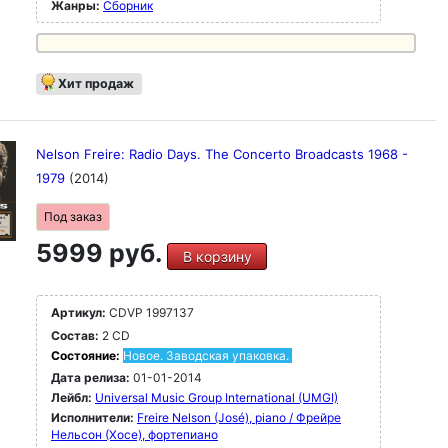
Жанры:
Сборник
Хит продаж
Nelson Freire: Radio Days. The Concerto Broadcasts 1968 -
1979
(2014)
Под заказ
5999 руб.
В корзину
Артикул:
CDVP 1997137
Состав:
2 CD
Состояние:
Новое. Заводская упаковка.
Дата релиза:
01-01-2014
Лейбл:
Universal Music Group International (UMGI)
Исполнители:
Freire Nelson (José), piano / Фрейре
Нельсон (Хосе), фортепиано