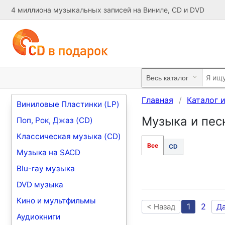
4 миллиона музыкальных записей на Виниле, CD и DVD
Главная
Каталог 
Виниловые Пластинки (LP)
Музыка и песн
Поп, Рок, Джаз (CD)
Классическая музыка (CD)
Все
CD
Музыка на SACD
Blu-ray музыка
DVD музыка
Кино и мультфильмы
1
2
< Назад
Д
Аудиокниги